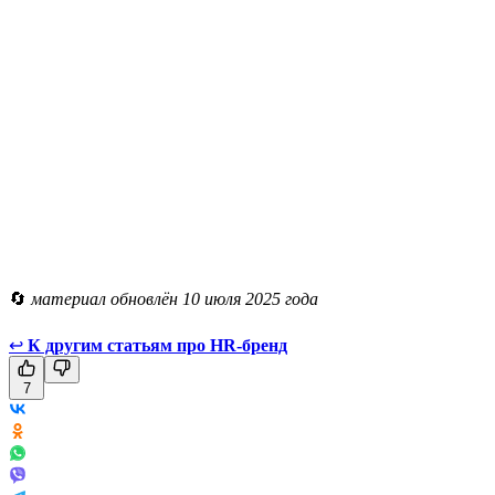
🔄
материал обновлён 10 июля 2025 года
↩
К другим статьям про HR-бренд
7