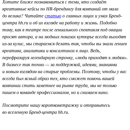
Хотите ближе познакомиться с теми, кто создаёт
креативные кейсы по HR-брендингу для компаний от мала
до велика? Читайте
статью
о главных лицах и умах Бренд-
центра hh.ru и об их взгляде на работу и жизнь. Подобно
тому, как в театре после гениального спектакля под овации
просят автора, а на модных показах кутюрье всегда выходят
из-за кулис, мы стараемся делать так, чтобы вы знали гениев
креатива, аналитики и консалтинга в лицо. Ведь,
перефразируя легендарную строчку, «люди приходят к людям».
В бизнесе так точно — за поддержкой, идеями, знаниями
и новым взглядом на старые проблемы. Поэтому, чтобы у вас
всегда был ясный образ тех, кто сможет помочь вашей
компании стать заметнее на рынке труда, мы не только
пишем о команде профессионалов, но и снимаем кино.
Посмотрите нашу короткометражку и отправьтесь
во вселенную Бренд-центра hh.ru.