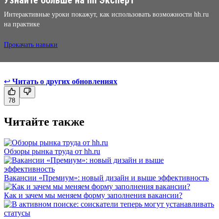
Интерактивные уроки покажут, как использовать возможности hh.ru
на практике
Прокачать навыки
↩
Читать о других обновлениях
78
Читайте также
Обзоры рынка труда от hh.ru
Вакансии «Премиум»: новый дизайн и выше эффективность
Как и зачем мы меняем форму заполнения вакансии?