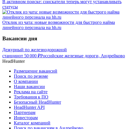
В активном поиске: соискатели теперь могут устанавливать
статусы
Отклик из чата: новые возможности для быстрого найма
линейного персонала на hh.ru
Вакансии дня
Дежурный по железнодорожной
станции
от
50 000
₽
Российские железные дороги, Андрейково
HeadHunter
Размещение вакансий
Поиск по резюме
О компании
Наши вакансии
Реклама на сайте
Требования к ПО
Безопасный HeadHunter
HeadHunter API
Партнерам
Инвесторам
Каталог компаний
Поиск по вакансиям в Андрейково