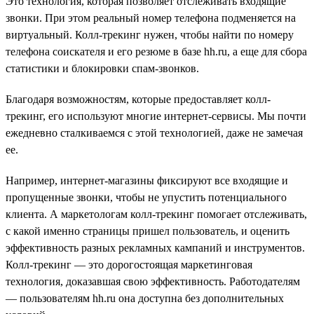
Это технология, которая позволяет отслеживать входящие
звонки. При этом реальный номер телефона подменяется на
виртуальный. Колл-трекинг нужен, чтобы найти по номеру
телефона соискателя и его резюме в базе hh.ru, а еще для сбора
статистики и блокировки спам-звонков.
Благодаря возможностям, которые предоставляет колл-
трекинг, его используют многие интернет-сервисы. Мы почти
ежедневно сталкиваемся с этой технологией, даже не замечая
ее.
Например, интернет-магазины фиксируют все входящие и
пропущенные звонки, чтобы не упустить потенциального
клиента. А маркетологам колл-трекинг помогает отслеживать,
с какой именно страницы пришел пользователь, и оценить
эффективность разных рекламных кампаний и инструментов.
Колл-трекинг — это дорогостоящая маркетинговая
технология, доказавшая свою эффективность. Работодателям
— пользователям hh.ru она доступна без дополнительных