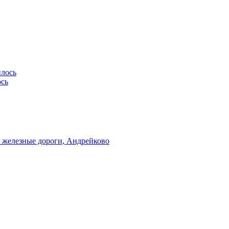
ось
 железные дороги, Андрейково