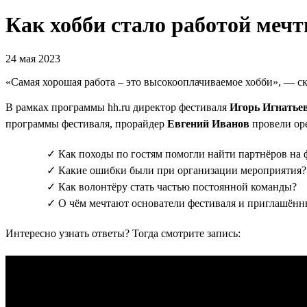
Как хобби стало работой меч
24 мая 2023
«Самая хорошая работа – это высокооплачиваемое хобби», — с
В рамках программы hh.ru директор фестиваля
Игорь Игнатье
программы фестиваля, прорайдер
Евгений Иванов
провели ope
✓ Как походы по гостям помогли найти партнёров на 
✓ Какие ошибки были при организации мероприятия?
✓ Как волонтёру стать частью постоянной команды?
✓ О чём мечтают основатели фестиваля и приглашённ
Интересно узнать ответы? Тогда смотрите запись: