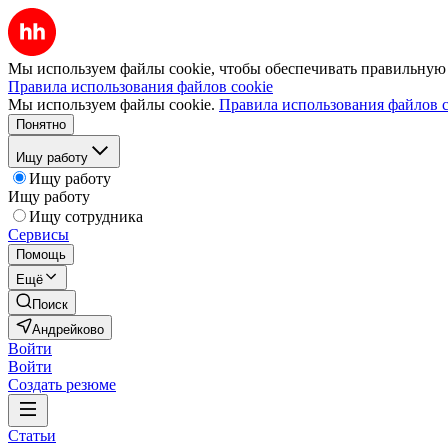
Мы используем файлы cookie, чтобы обеспечивать правильную р
Правила использования файлов cookie
Мы используем файлы cookie.
Правила использования файлов c
Понятно
Ищу работу
Ищу работу
Ищу работу
Ищу сотрудника
Сервисы
Помощь
Ещё
Поиск
Андрейково
Войти
Войти
Создать резюме
Статьи