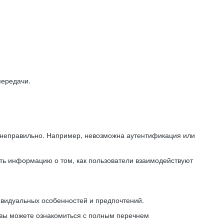
передачи.
ь неправильно. Например, невозможна аутентификация или
ть информацию о том, как пользователи взаимодействуют
ивидуальных особенностей и предпочтений.
 вы можете ознакомиться с полным перечнем