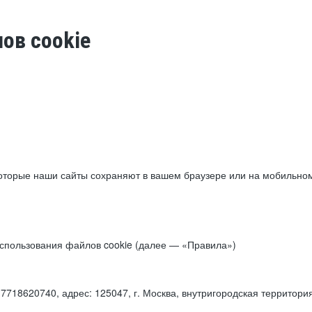
ов cookie
торые наши сайты сохраняют в вашем браузере или на мобильном 
 использования файлов cookie (далее — «Правила»)
18620740, адрес: 125047, г. Москва, внутригородская территори