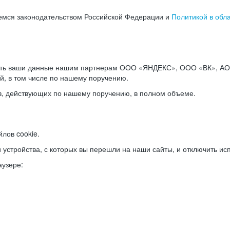
емся законодательством Российской Федерации и
Политикой в обл
ать ваши данные нашим партнерам ООО «ЯНДЕКС», ООО «ВК», АО 
й, в том числе по нашему поручению.
в, действующих по нашему поручению, в полном объеме.
лов cookie.
и устройства, с которых вы перешли на наши сайты, и отключить ис
аузере: