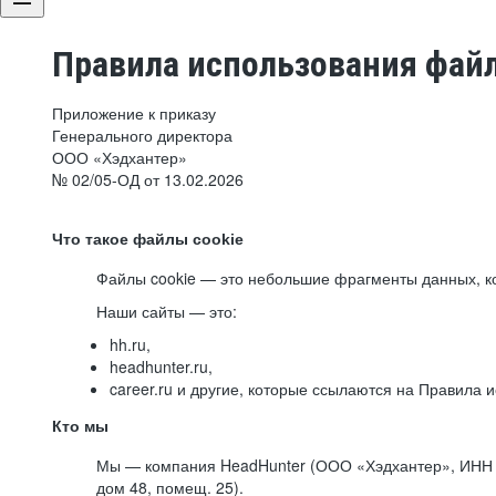
Правила использования файл
Приложение к приказу
Генерального директора
ООО «Хэдхантер»
№ 02/05-ОД от 13.02.2026
Что такое файлы cookie
Файлы cookie — это небольшие фрагменты данных, ко
Наши сайты — это:
hh.ru,
headhunter.ru,
career.ru и другие, которые ссылаются на Правила
Кто мы
Мы — компания HeadHunter (ООО «Хэдхантер», ИНН 77
дом 48, помещ. 25).