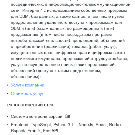
посреднических, в информационно-телекоммуникационной
сети "Интернет" с использованием собственных программ
для ЭВМ, баз данных, а также сайтов, в том числе путем
предоставления удаленного доступа к программам для
ЭВМ и (или) базам данных, по размещению и (или)
продвижению (в том числе посредством программ
потребительской лояльности) предложений, объявлений
о приобретении (реализации) товаров (работ, услуг),
имущественных прав, цифровых прав и цифровых валют,
недвижимого имущества, предложений о трудоустройстве,
услуг по осуществлению поиска таких предложений,
объявлений (доступа к таким предложениям,
объявлениям)»
Услуги компании
Стоимость услуг
Технологический стек
Система контроля версий:
Git
Frontend:
TypeScript, Python 3.11, NodeJs, React, Redux,
Rspack, Frontik, FastAPI