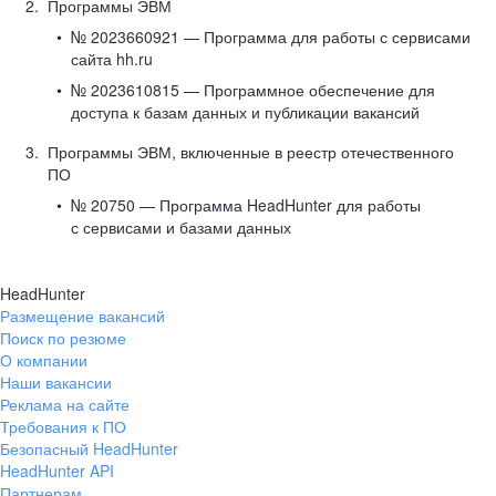
Программы ЭВМ
№ 2023660921 — Программа для работы с сервисами
сайта hh.ru
№ 2023610815 — Программное обеспечение для
доступа к базам данных и публикации вакансий
Программы ЭВМ, включенные в реестр отечественного
ПО
№ 20750 — Программа HeadHunter для работы
с сервисами и базами данных
HeadHunter
Размещение вакансий
Поиск по резюме
О компании
Наши вакансии
Реклама на сайте
Требования к ПО
Безопасный HeadHunter
HeadHunter API
Партнерам