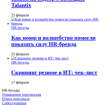
Talantix
25 февраля
HR-беседы
Как юмор и волшебство помогли
показать силу HR-бренда
25 февраля
HR-беседы
Скрининг резюме в ИТ: чек-лист
17 февраля
HR-беседы
Управление персоналом
Поиск персонала
Собеседования