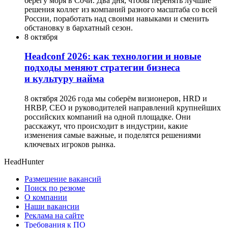
берегу моря в Сочи. Два дня, чтобы перенять лучшие
решения коллег из компаний разного масштаба со всей
России, поработать над своими навыками и сменить
обстановку в бархатный сезон.
8 октября
Headсonf 2026: как технологии и новые
подходы меняют стратегии бизнеса
и культуру найма
8 октября 2026 года мы соберём визионеров, HRD и
HRBP, СЕО и руководителей направлений крупнейших
российских компаний на одной площадке. Они
расскажут, что происходит в индустрии, какие
изменения самые важные, и поделятся решениями
ключевых игроков рынка.
HeadHunter
Размещение вакансий
Поиск по резюме
О компании
Наши вакансии
Реклама на сайте
Требования к ПО