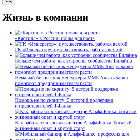
Жизнь в компании
«Каргилл» в России: почва для роста
ГК «Император»: путешествовать, работая вахтой
Больше чем работа: как устроены сообщества Билайна
Немалый бизнес: как менеджеры ММБ Альфа-Банка
помогают предпринимателям расти
Помощь не по скрипту: 5 историй поддержки
и представителей Т-Банка
Как работают в контакт-центре Альфа-Банка: богатый
жизненный опыт и крутой старт