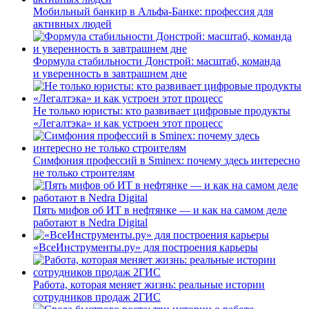
Мобильный банкир в Альфа-Банке: профессия для
активных людей
Формула стабильности Донстрой: масштаб, команда
и уверенность в завтрашнем дне
Не только юристы: кто развивает цифровые продукты
«Легалтэка» и как устроен этот процесс
Симфония профессий в Sminex: почему здесь интересно
не только строителям
Пять мифов об ИТ в нефтянке — и как на самом деле
работают в Nedra Digital
«ВсеИнструменты.ру» для построения карьеры
Работа, которая меняет жизнь: реальные истории
сотрудников продаж 2ГИС