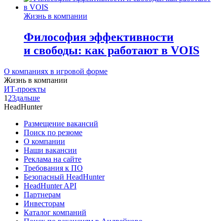
Жизнь в компании
Философия эффективности
и свободы: как работают в VOIS
О компаниях в игровой форме
Жизнь в компании
ИТ-проекты
1
2
3
дальше
HeadHunter
Размещение вакансий
Поиск по резюме
О компании
Наши вакансии
Реклама на сайте
Требования к ПО
Безопасный HeadHunter
HeadHunter API
Партнерам
Инвесторам
Каталог компаний