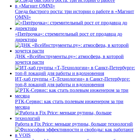
Среда быстрого роста: три истории о работе в «Магнит
OMNI»
«Пятёрочка»: стремительный рост от продавца до
директора
ДНК «ВсеИнструменты.ру»: атмосфера, в которой
хочется расти
ИТ-хаб группы «Т-Технологии» в Санкт-Петербурге:
топ-8 локаций для работы и вдохновения
РТК-Сервис: как стать полевым инженером за три
месяца
Работа в Fix Price: меньше рутины, больше технологий