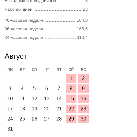
Выходных и праздничных
8
Рабочих дней
23
40-часовая неделя
184,0
36-часовая неделя
165,6
24-часовая неделя
110,4
Август
пн
вт
ср
чт
пт
сб
вс
1
2
3
4
5
6
7
8
9
10
11
12
13
14
15
16
17
18
19
20
21
22
23
24
25
26
27
28
29
30
31