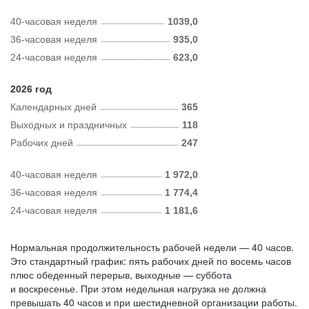
40-часовая неделя
1039,0
36-часовая неделя
935,0
24-часовая неделя
623,0
2026 год
Календарных дней
365
Выходных и праздничных
118
Рабочих дней
247
40-часовая неделя
1 972,0
36-часовая неделя
1 774,4
24-часовая неделя
1 181,6
Нормальная продолжительность рабочей недели — 40 часов.
Это стандартный график: пять рабочих дней по восемь часов
плюс обеденный перерыв, выходные — суббота
и воскресенье. При этом недельная нагрузка не должна
превышать 40 часов и при шестидневной организации работы.