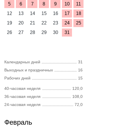
5
6
7
8
9
10
11
12
13
14
15
16
17
18
19
20
21
22
23
24
25
26
27
28
29
30
31
Календарных дней
31
Выходных и праздничных
16
Рабочих дней
15
40-часовая неделя
120,0
36-часовая неделя
108,0
24-часовая неделя
72,0
Февраль