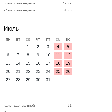
36-часовая неделя
475,2
24-часовая неделя
316,8
Июль
пн
вт
ср
чт
пт
сб
вс
1
2
3
4
5
6
7
8
9
10
11
12
13
14
15
16
17
18
19
20
21
22
23
24
25
26
27
28
29
30
31
Календарных дней
31