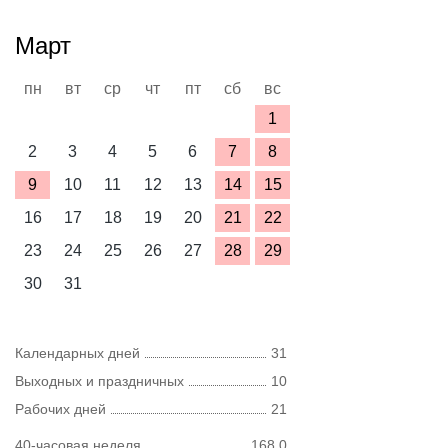
Март
пн
вт
ср
чт
пт
сб
вс
1
2
3
4
5
6
7
8
9
10
11
12
13
14
15
16
17
18
19
20
21
22
23
24
25
26
27
28
29
30
31
Календарных дней
31
Выходных и праздничных
10
Рабочих дней
21
40-часовая неделя
168,0