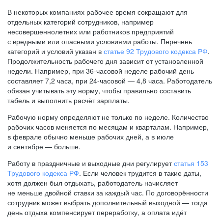
В некоторых компаниях рабочее время сокращают для
отдельных категорий сотрудников, например
несовершеннолетних или работников предприятий
с вредными или опасными условиями работы. Перечень
категорий и условий указан в
статье 92 Трудового кодекса РФ
.
Продолжительность рабочего дня зависит от установленной
недели. Например, при
36-часовой
неделе рабочий день
составляет 7,2 часа, при
24-часовой —
4,8 часа. Работодатель
обязан учитывать эту норму, чтобы правильно составить
табель и выполнить расчёт зарплаты.
Рабочую норму определяют не только по неделе. Количество
рабочих часов меняется по месяцам и кварталам. Например,
в феврале обычно меньше рабочих дней, а в июле
и сентябре — больше.
Работу в праздничные и выходные дни регулирует
статья 153
Трудового кодекса РФ
. Если человек трудится в такие даты,
хотя должен был отдыхать, работодатель начисляет
не меньше двойной ставки за каждый час. По договорённости
сотрудник может выбрать дополнительный выходной — тогда
день отдыха компенсирует переработку, а оплата идёт