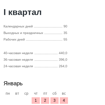
I квартал
Календарных дней
90
Выходных и праздничных
35
Рабочих дней
55
40-часовая неделя
440,0
36-часовая неделя
396,0
24-часовая неделя
264,0
Январь
пн
вт
ср
чт
пт
сб
вс
1
2
3
4