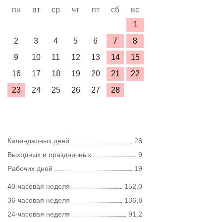
пн
вт
ср
чт
пт
сб
вс
1
2
3
4
5
6
7
8
9
10
11
12
13
14
15
16
17
18
19
20
21
22
23
24
25
26
27
28
Календарных дней
28
Выходных и праздничных
9
Рабочих дней
19
40-часовая неделя
152,0
36-часовая неделя
136,8
24-часовая неделя
91,2