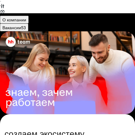
·
О компании
Вакансии
53
создаем экосистему