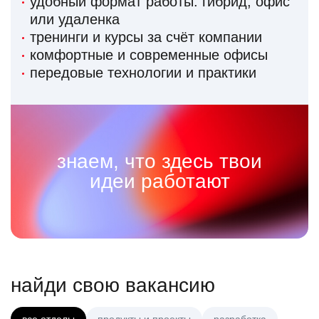
удобный формат работы: гибрид, офис
или удаленка
тренинги и курсы за счёт компании
комфортные и современные офисы
передовые технологии и практики
знаем, что здесь твои
идеи работают
найди свою вакансию