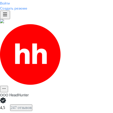
Войти
Создать резюме
ООО
HeadHunter
4,5
247 отзывов