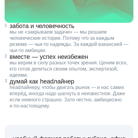
забота и человечность
мы не «закрываем задачи» — мы решаем
человеческие истории. Потому что за каждым
резюме — чьи‑то надежды. За каждой вакансией —
чьи‑то амбиции.
вместе — успех неизбежен
мы верим в силу разных точек зрения. Ценим всех,
кто готов делиться своим опытом, экспертизой,
идеями.
думай как headлайнер
headлайнеру, чтобы двигать рынок — и нас самих
вперёд, иногда надо шагнуть в неизвестное. Даже
если немного страшно. Зато честно, амбициозно
и по‑настоящему.