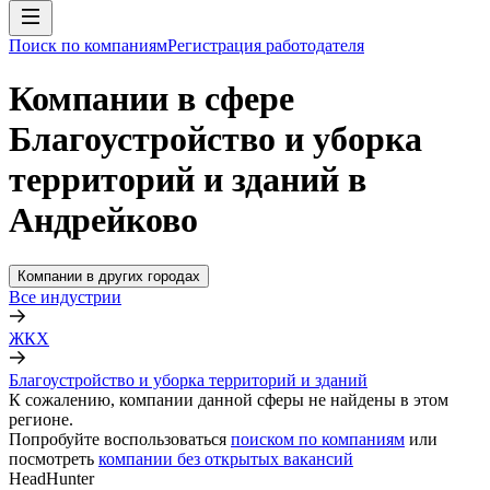
Поиск по компаниям
Регистрация работодателя
Компании в сфере
Благоустройство и уборка
территорий и зданий в
Андрейково
Компании в других городах
Все индустрии
ЖКХ
Благоустройство и уборка территорий и зданий
К сожалению, компании данной сферы не найдены в этом
регионе.
Попробуйте воспользоваться
поиском по компаниям
или
посмотреть
компании без открытых вакансий
HeadHunter