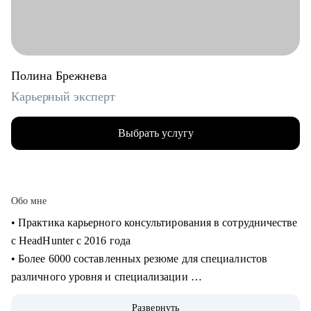
Полина Брежнева
Карьерный эксперт
Выбрать услугу
Обо мне
• Практика карьерного консультирования в сотрудничестве
с HeadHunter с 2016 года
• Более 6000 составленных резюме для специалистов
различного уровня и специализации
• Более 2500 продуктивных карьерных сессий
Развернуть