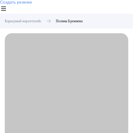
Создать резюме
Карьерный маркетплейс
Полина
Брежнева