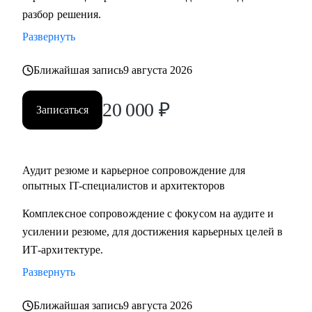
разбор решения.
подготовка к собеседованиям.
• Архитекторам: карьерный рост до корпоративного
Развернуть
уровня.
• Разработчикам: архитектурные решения.
Ближайшая запись
9 августа 2026
• ИТ-руководителям: понимание роли архитектуры.
20 000
₽
Записаться
Аудит резюме и карьерное сопровождение для
опытных IT-специалистов и архитекторов
Комплексное сопровождение с фокусом на аудите и
усилении резюме, для достижения карьерных целей в
ИТ-архитектуре.
Развернуть
Ближайшая запись
9 августа 2026