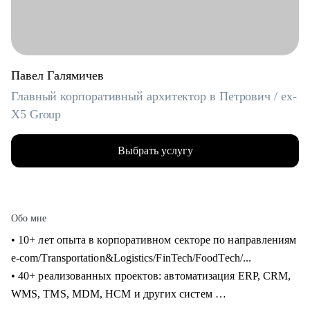
Павел Галямичев
Главный корпоративный архитектор в Петрович / ex-
X5 Group
Выбрать услугу
Обо мне
• 10+ лет опыта в корпоративном секторе по направлениям
e-com/Transportation&Logistics/FinTech/FoodTech/...
• 40+ реализованных проектов: автоматизация ERP, CRM,
WMS, TMS, MDM, HCM и других систем