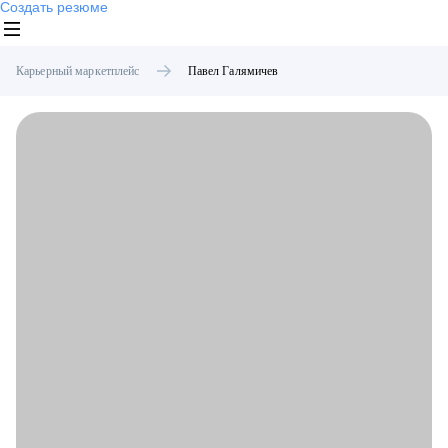
Создать резюме
Карьерный маркетплейс
Павел
Галямичев