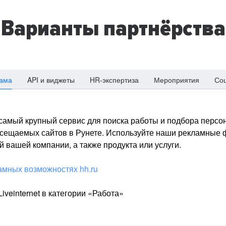
Варианты партнёрства
ама
API и виджеты
HR-экспертиза
Мероприятия
Со
о самый крупный сервис для поиска работы и подбора персон
посещаемых сайтов в Рунете. Используйте наши рекламные
 вашей компании, а также продукта или услуги.
амных возможностях hh.ru
iveinternet в категории «Работа»