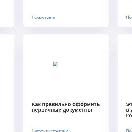
Посмотреть
По
Как правильно оформить
Эт
первичные документы
в
к
Читать инструкцию
По