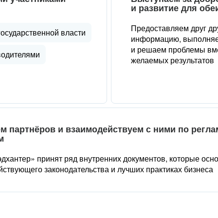
и развитие для обе
Предоставляем друг др
государственной власти
информацию, выполняе
и решаем проблемы вме
водителями
желаемых результатов
м партнёров и взаимодействуем с ними по регл
м
дхантер» принят ряд внутренних документов, которые осн
йствующего законодательства и лучших практиках бизнеса