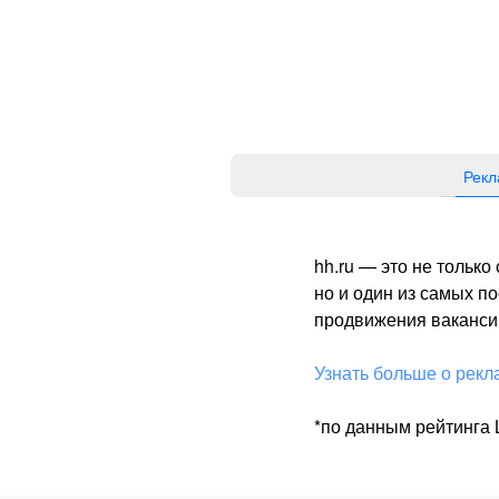
Рекл
hh.ru — это не тольк
но и один из самых 
продвижения вакансий
Узнать больше о рекл
*по данным рейтинга L