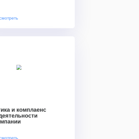
смотреть
ика и комплаенс
 деятельности
омпании
смотреть