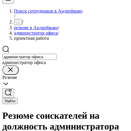
Поиск сотрудников в Андрейково
/
/
...
резюме в Андрейково
/
администратор офиса
/
проектная работа
администратор офиса
Резюме
Найти
Резюме соискателей на
должность администратора