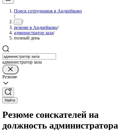
Поиск сотрудников в Андрейково
/
/
...
резюме в Андрейково
/
администратор зала
/
полный день
администратор зала
Резюме
Найти
Резюме соискателей на
должность администратора