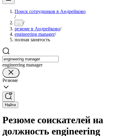
Поиск сотрудников в Андрейково
/
/
...
резюме в Андрейково
/
engineering manager
/
полная занятость
engineering manager
Резюме
Найти
Резюме соискателей на
должность engineering