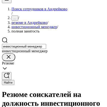
Поиск сотрудников в Андрейково
/
/
...
резюме в Андрейково
/
инвестиционный менеджер
/
полная занятость
инвестиционный менеджер
Резюме
Найти
Резюме соискателей на
должность инвестиционного