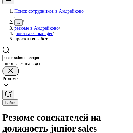
Поиск сотрудников в Андрейково
/
/
...
резюме в Андрейково
/
junior sales manager
/
проектная работа
junior sales manager
Резюме
Найти
Резюме соискателей на
должность junior sales