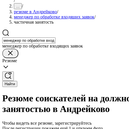
/
/
...
резюме в Андрейково
/
менеджер по обработке входящих заявок
/
частичная занятость
менеджер по обработке входящих заявок
Резюме
Найти
Резюме соискателей на должно
занятостью в Андрейково
Чтобы видеть все резюме, зарегистрируйтесь
После регистрации покажем ещё 1 и откроем фото