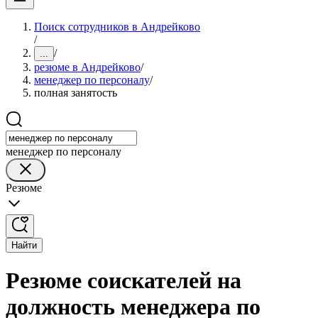
Поиск сотрудников в Андрейково
/
/
...
резюме в Андрейково
/
менеджер по персоналу
/
полная занятость
менеджер по персоналу
Резюме
Найти
Резюме соискателей на
должность менеджера по