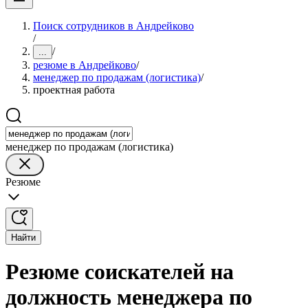
Поиск сотрудников в Андрейково
/
/
...
резюме в Андрейково
/
менеджер по продажам (логистика)
/
проектная работа
менеджер по продажам (логистика)
Резюме
Найти
Резюме соискателей на
должность менеджера по