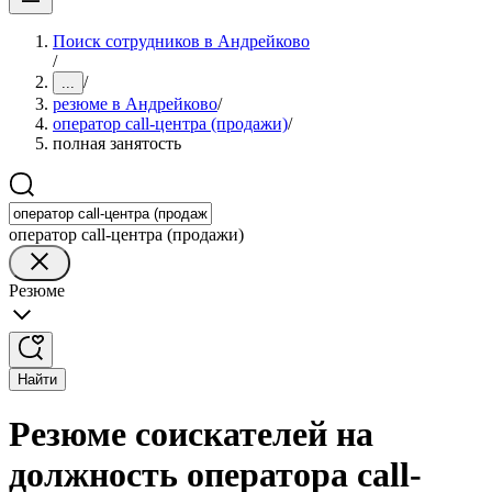
Поиск сотрудников в Андрейково
/
/
...
резюме в Андрейково
/
оператор call-центра (продажи)
/
полная занятость
оператор call-центра (продажи)
Резюме
Найти
Резюме соискателей на
должность оператора call-