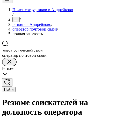
Поиск сотрудников в Андрейково
/
/
...
резюме в Андрейково
/
оператор почтовой связи
/
полная занятость
оператор почтовой связи
Резюме
Найти
Резюме соискателей на
должность оператора