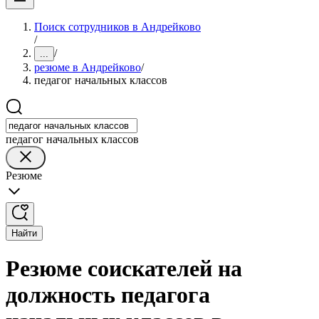
Поиск сотрудников в Андрейково
/
/
...
резюме в Андрейково
/
педагог начальных классов
педагог начальных классов
Резюме
Найти
Резюме соискателей на
должность педагога