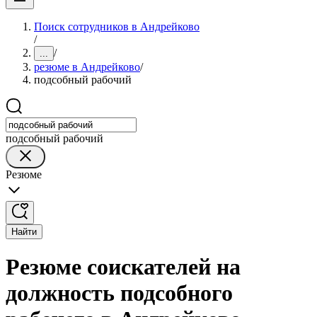
Поиск сотрудников в Андрейково
/
/
...
резюме в Андрейково
/
подсобный рабочий
подсобный рабочий
Резюме
Найти
Резюме соискателей на
должность подсобного