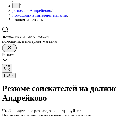
/
/
...
резюме в Андрейково
/
помощник в интернет-магазин
/
полная занятость
помощник в интернет-магазин
Резюме
Найти
Резюме соискателей на должн
Андрейково
Чтобы видеть все резюме, зарегистрируйтесь
После регистрации покажем ещё 1 и откроем фото