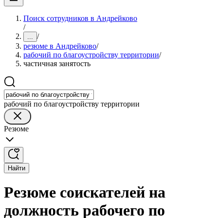
Поиск сотрудников в Андрейково
/
/
...
резюме в Андрейково
/
рабочий по благоустройству территории
/
частичная занятость
рабочий по благоустройству территории
Резюме
Найти
Резюме соискателей на
должность рабочего по