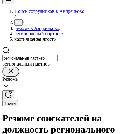
Поиск сотрудников в Андрейково
/
/
...
резюме в Андрейково
/
региональный партнер
/
частичная занятость
региональный партнер
Резюме
Найти
Резюме соискателей на
должность регионального