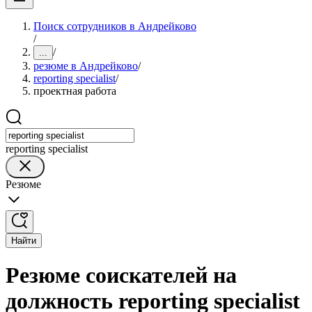
Поиск сотрудников в Андрейково
/
/
...
резюме в Андрейково
/
reporting specialist
/
проектная работа
reporting specialist
Резюме
Найти
Резюме соискателей на
должность reporting specialist