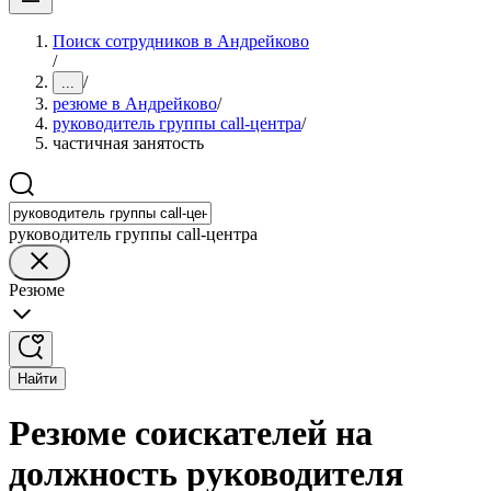
Поиск сотрудников в Андрейково
/
/
...
резюме в Андрейково
/
руководитель группы call-центра
/
частичная занятость
руководитель группы call-центра
Резюме
Найти
Резюме соискателей на
должность руководителя