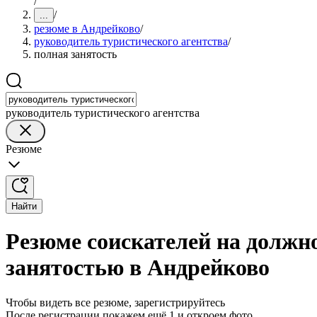
/
/
...
резюме в Андрейково
/
руководитель туристического агентства
/
полная занятость
руководитель туристического агентства
Резюме
Найти
Резюме соискателей на должно
занятостью в Андрейково
Чтобы видеть все резюме, зарегистрируйтесь
После регистрации покажем ещё 1 и откроем фото