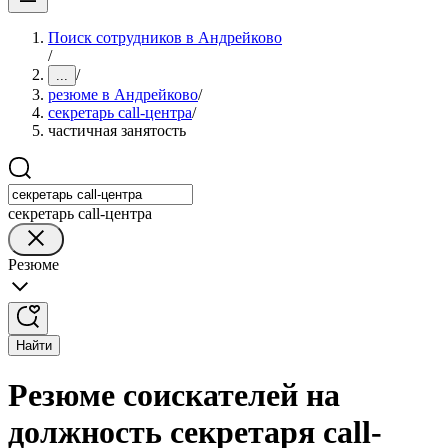
Поиск сотрудников в Андрейково
/
/
...
резюме в Андрейково
/
секретарь call-центра
/
частичная занятость
секретарь call-центра
Резюме
Найти
Резюме соискателей на
должность секретаря call-