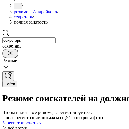
/
/
...
резюме в Андрейково
/
секретарь
/
полная занятость
секретарь
Резюме
Найти
Резюме соискателей на должно
Чтобы видеть все резюме, зарегистрируйтесь
После регистрации покажем ещё 1 и откроем фото
Зарегистрироваться
За всё время