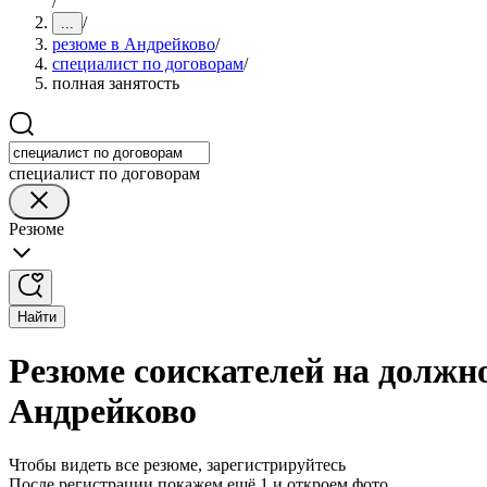
/
/
...
резюме в Андрейково
/
специалист по договорам
/
полная занятость
специалист по договорам
Резюме
Найти
Резюме соискателей на должно
Андрейково
Чтобы видеть все резюме, зарегистрируйтесь
После регистрации покажем ещё 1 и откроем фото