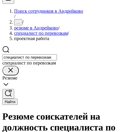
Поиск сотрудников в Андрейково
/
/
...
резюме в Андрейково
/
специалист по перевозкам
/
проектная работа
специалист по перевозкам
Резюме
Найти
Резюме соискателей на
должность специалиста по