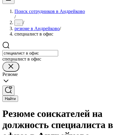
Поиск сотрудников в Андрейково
/
/
...
резюме в Андрейково
/
специалист в офис
специалист в офис
Резюме
Найти
Резюме соискателей на
должность специалиста в