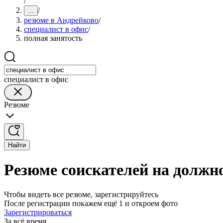
/
/
...
резюме в Андрейково
/
специалист в офис
/
полная занятость
специалист в офис
Резюме
Найти
Резюме соискателей на должно
Чтобы видеть все резюме, зарегистрируйтесь
После регистрации покажем ещё 1 и откроем фото
Зарегистрироваться
За всё время