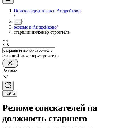
Поиск сотрудников в Андрейково
/
/
...
резюме в Андрейково
/
старший инженер-строитель
старший инженер-строитель
Резюме
Найти
Резюме соискателей на
должность старшего