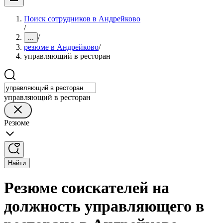
Поиск сотрудников в Андрейково
/
/
...
резюме в Андрейково
/
управляющий в ресторан
управляющий в ресторан
Резюме
Найти
Резюме соискателей на
должность управляющего в