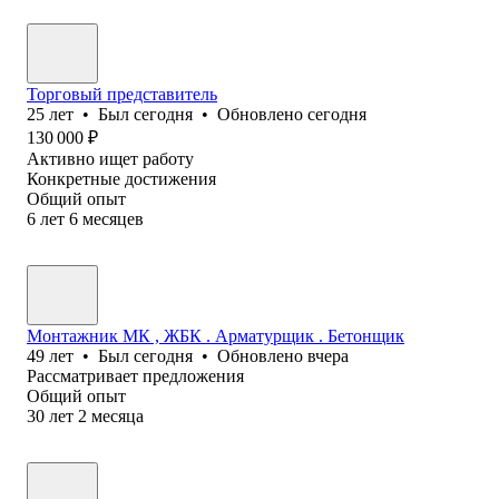
Торговый представитель
25
лет
•
Был
сегодня
•
Обновлено
сегодня
130 000
₽
Активно ищет работу
Конкретные достижения
Общий опыт
6
лет
6
месяцев
Монтажник МК , ЖБК . Арматурщик . Бетонщик
49
лет
•
Был
сегодня
•
Обновлено
вчера
Рассматривает предложения
Общий опыт
30
лет
2
месяца