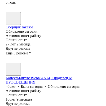
3
года
Сборщик заказов
Обновлено
сегодня
Активно ищет работу
Общий опыт
27
лет
2
месяца
Другие резюме
Ещё 3 резюме
Консультант(размеры 42-74) Продавец.М
ПРОСВЕЩЕНИЯ
46
лет
•
Была
сегодня
•
Обновлено
сегодня
Активно ищет работу
Общий опыт
10
лет
9
месяцев
Другие резюме