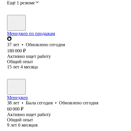
Ещё 1 резюме
Менеджер по продажам
37
лет
•
Обновлено
сегодня
180 000
₽
Активно ищет работу
Общий опыт
15
лет
4
месяца
Менеджер
38
лет
•
Была
сегодня
•
Обновлено
сегодня
60 000
₽
Активно ищет работу
Общий опыт
9
лет
6
месяцев