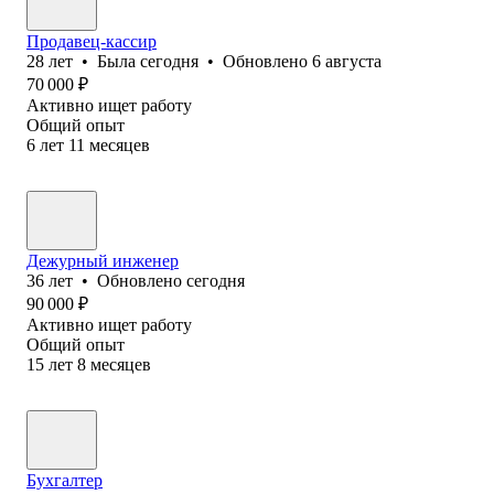
Продавец-кассир
28
лет
•
Была
сегодня
•
Обновлено
6 августа
70 000
₽
Активно ищет работу
Общий опыт
6
лет
11
месяцев
Дежурный инженер
36
лет
•
Обновлено
сегодня
90 000
₽
Активно ищет работу
Общий опыт
15
лет
8
месяцев
Бухгалтер