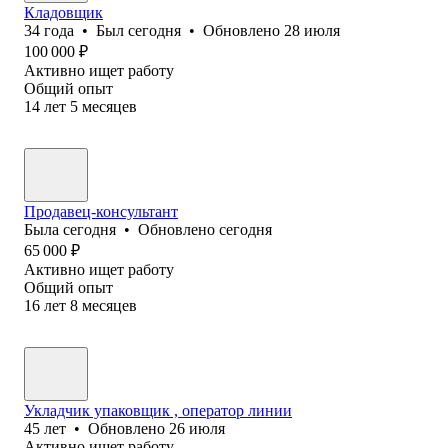
Кладовщик
34
года
•
Был
сегодня
•
Обновлено
28 июля
100 000
₽
Активно ищет работу
Общий опыт
14
лет
5
месяцев
Продавец-консультант
Была
сегодня
•
Обновлено
сегодня
65 000
₽
Активно ищет работу
Общий опыт
16
лет
8
месяцев
Укладчик упаковщик , оператор линии
45
лет
•
Обновлено
26 июля
Активно ищет работу