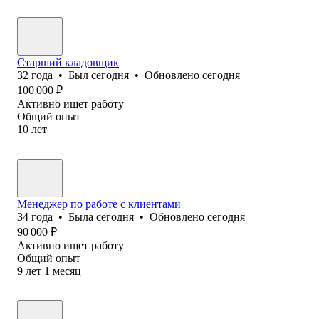
Старший кладовщик
32
года
•
Был
сегодня
•
Обновлено
сегодня
100 000
₽
Активно ищет работу
Общий опыт
10
лет
Менеджер по работе с клиентами
34
года
•
Была
сегодня
•
Обновлено
сегодня
90 000
₽
Активно ищет работу
Общий опыт
9
лет
1
месяц