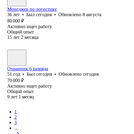
Менеджер по логистике
36
лет
•
Был
сегодня
•
Обновлено
8 августа
80 000
₽
Активно ищет работу
Общий опыт
15
лет
2
месяца
Охранник 6 разряда
51
год
•
Был
сегодня
•
Обновлено
сегодня
70 000
₽
Активно ищет работу
Общий опыт
9
лет
1
месяц
1
2
3
...