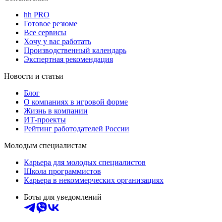
hh PRO
Готовое резюме
Все сервисы
Хочу у вас работать
Производственный календарь
Экспертная рекомендация
Новости и статьи
Блог
О компаниях в игровой форме
Жизнь в компании
ИТ-проекты
Рейтинг работодателей России
Молодым специалистам
Карьера для молодых специалистов
Школа программистов
Карьера в некоммерческих организациях
Боты для уведомлений