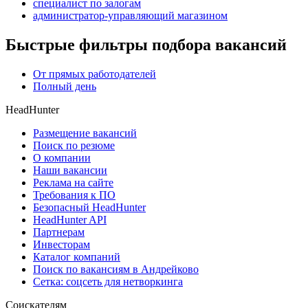
специалист по залогам
администратор-управляющий магазином
Быстрые фильтры подбора вакансий
От прямых работодателей
Полный день
HeadHunter
Размещение вакансий
Поиск по резюме
О компании
Наши вакансии
Реклама на сайте
Требования к ПО
Безопасный HeadHunter
HeadHunter API
Партнерам
Инвесторам
Каталог компаний
Поиск по вакансиям в Андрейково
Сетка: соцсеть для нетворкинга
Соискателям