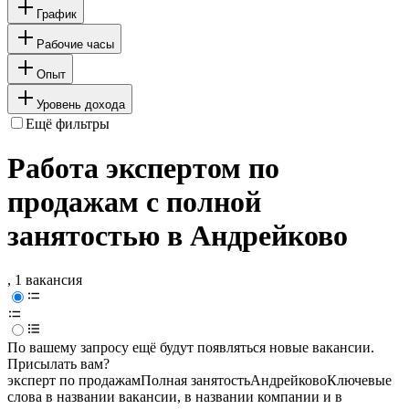
График
Рабочие часы
Опыт
Уровень дохода
Ещё фильтры
Работа экспертом по
продажам с полной
занятостью в Андрейково
, 1 вакансия
По вашему запросу ещё будут появляться новые вакансии.
Присылать вам?
эксперт по продажам
Полная занятость
Андрейково
Ключевые
слова в названии вакансии, в названии компании и в