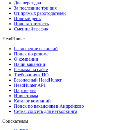
Два через два
За последние три дня
От прямых работодателей
Полный день
Полная занятость
Сменный график
HeadHunter
Размещение вакансий
Поиск по резюме
О компании
Наши вакансии
Реклама на сайте
Требования к ПО
Безопасный HeadHunter
HeadHunter API
Партнерам
Инвесторам
Каталог компаний
Поиск по вакансиям в Андрейково
Сетка: соцсеть для нетворкинга
Соискателям