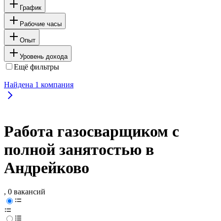
График
Рабочие часы
Опыт
Уровень дохода
Ещё фильтры
Найдена
1
компания
Работа газосварщиком с
полной занятостью в
Андрейково
, 0 вакансий