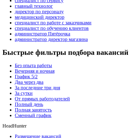
специалист по сервису
главный технолог
директор по персоналу
медицинский директор
специалист по работе с заказчиками
специалист по обучению клиентов
администратор Пятёрочка
администратор директор магазина
Быстрые фильтры подбора вакансий
Без опыта работы
Вечерняя и ночная
График 5/2
Два через два
За последние три дня
За сутки
От прямых работодателей
Полный день
Полная занятость
Сменный график
HeadHunter
Размещение вакансий