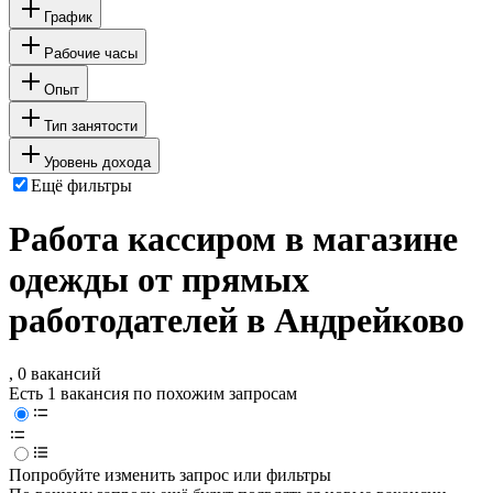
График
Рабочие часы
Опыт
Тип занятости
Уровень дохода
Ещё фильтры
Работа кассиром в магазине
одежды от прямых
работодателей в Андрейково
, 0 вакансий
Есть 1 вакансия по похожим запросам
Попробуйте изменить запрос или фильтры