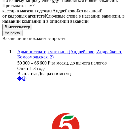
По вашему запросу ещё будут появляться новые вакансии.
Присылать вам?
кассир в магазин одежды
Андрейково
Без вакансий
от кадровых агентств
Ключевые слова в названии вакансии, в
названии компании и в описании вакансии
В мессенджер
На почту
Вакансии по похожим запросам
Администратор магазина (Андрейково, Андрейково,
Комсомольская, 2)
50 300
–
66 600
₽
за месяц,
до вычета налогов
Опыт 1-3 года
Выплаты: Два раза в месяц