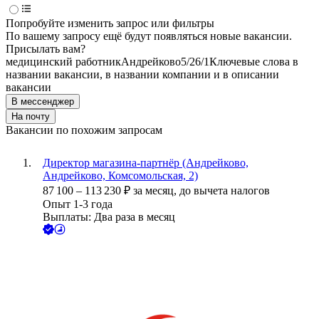
Попробуйте изменить запрос или фильтры
По вашему запросу ещё будут появляться новые вакансии.
Присылать вам?
медицинский работник
Андрейково
5/2
6/1
Ключевые слова в
названии вакансии, в названии компании и в описании
вакансии
В мессенджер
На почту
Вакансии по похожим запросам
Директор магазина-партнёр (Андрейково,
Андрейково, Комсомольская, 2)
87 100
–
113 230
₽
за месяц,
до вычета налогов
Опыт 1-3 года
Выплаты: Два раза в месяц