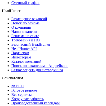
Сменный график
HeadHunter
Размещение вакансий
Поиск по резюме
О компании
Наши вакансии
Реклама на сайте
Требования к ПО
Безопасный HeadHunter
HeadHunter API
Партнерам
Инвесторам
Каталог компаний
Поиск по вакансиям в Андрейково
Сетка: соцсеть для нетворкинга
Соискателям
hh PRO
Готовое резюме
Все сервисы
Хочу у вас работать
Производственный календарь