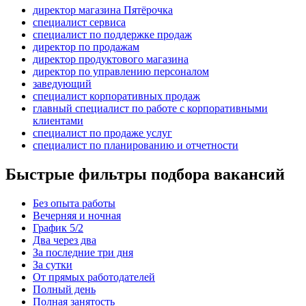
директор магазина Пятёрочка
специалист сервиса
специалист по поддержке продаж
директор по продажам
директор продуктового магазина
директор по управлению персоналом
заведующий
специалист корпоративных продаж
главный специалист по работе с корпоративными
клиентами
специалист по продаже услуг
специалист по планированию и отчетности
Быстрые фильтры подбора вакансий
Без опыта работы
Вечерняя и ночная
График 5/2
Два через два
За последние три дня
За сутки
От прямых работодателей
Полный день
Полная занятость