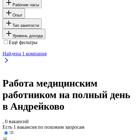
Рабочие часы
Опыт
Тип занятости
Уровень дохода
Ещё фильтры
Найдена
1
компания
Работа медицинским
работником на полный день
в Андрейково
, 0 вакансий
Есть 1 вакансия по похожим запросам