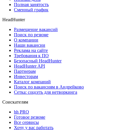
Полная занятость
Сменный график
HeadHunter
Размещение вакансий
Поиск по резюме
О компании
Наши вакансии
Реклама на сайте
Требования к ПО
Безопасный HeadHunter
HeadHunter API
Партнерам
Инвесторам
Каталог компаний
Поиск по вакансиям в Андрейково
Сетка: соцсеть для нетворкинга
Соискателям
hh PRO
Готовое резюме
Все сервисы
Хочу у вас работать