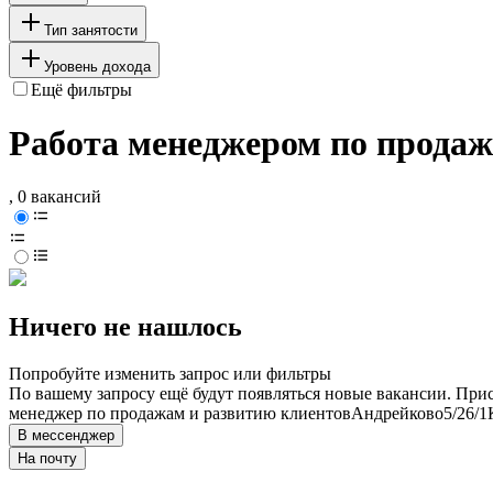
Тип занятости
Уровень дохода
Ещё фильтры
Работа менеджером по продаж
, 0 вакансий
Ничего не нашлось
Попробуйте изменить запрос или фильтры
По вашему запросу ещё будут появляться новые вакансии. При
менеджер по продажам и развитию клиентов
Андрейково
5/2
6/1
В мессенджер
На почту