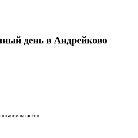
лный день в Андрейково
описании вакансии