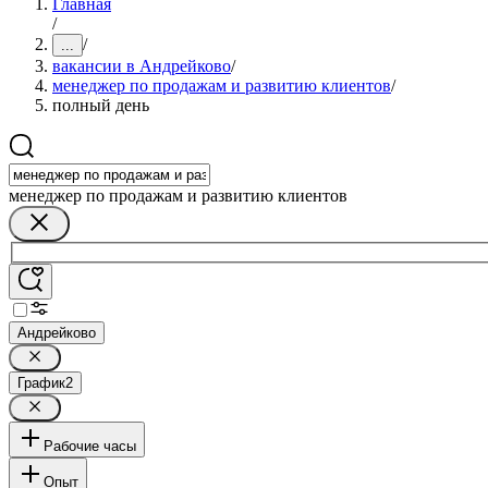
Главная
/
/
...
вакансии в Андрейково
/
менеджер по продажам и развитию клиентов
/
полный день
менеджер по продажам и развитию клиентов
Андрейково
График
2
Рабочие часы
Опыт