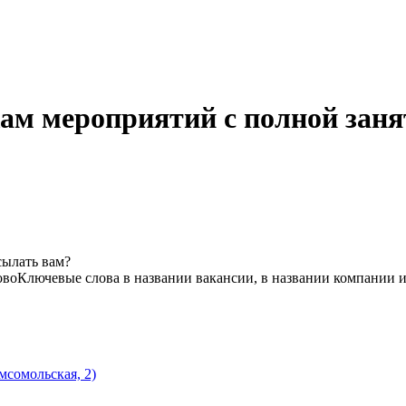
ам мероприятий с полной заня
сылать вам?
ово
Ключевые слова в названии вакансии, в названии компании 
сомольская, 2)