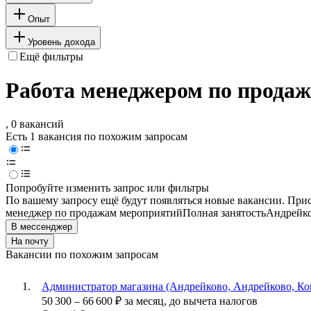
Опыт
Уровень дохода
Ещё фильтры
Работа менеджером по продаж
, 0 вакансий
Есть 1 вакансия по похожим запросам
Попробуйте изменить запрос или фильтры
По вашему запросу ещё будут появляться новые вакансии. При
менеджер по продажам мероприятий
Полная занятость
Андрейк
В мессенджер
На почту
Вакансии по похожим запросам
Администратор магазина (Андрейково, Андрейково, Ком
50 300
–
66 600
₽
за месяц,
до вычета налогов