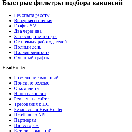
Быстрые фильтры подбора вакансий
Без опыта работы
Вечерняя и ночная
График 5/2
Два через два
За последние три дня
От прямых работодателей
Полный день
Полная занятость
Сменный график
HeadHunter
Размещение вакансий
Поиск по резюме
О компании
Наши вакансии
Реклама на сайте
Требования к ПО
Безопасный HeadHunter
HeadHunter API
Партнерам
Инвесторам
Каталог компаний