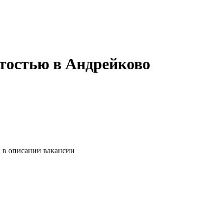
тостью в Андрейково
и в описании вакансии