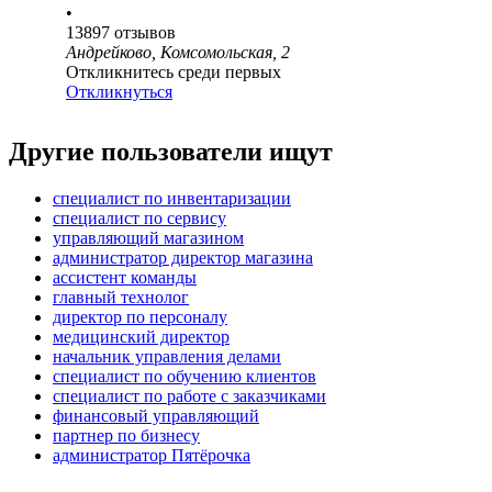
•
13897
отзывов
Андрейково, Комсомольская, 2
Откликнитесь среди первых
Откликнуться
Другие пользователи ищут
специалист по инвентаризации
специалист по сервису
управляющий магазином
администратор директор магазина
ассистент команды
главный технолог
директор по персоналу
медицинский директор
начальник управления делами
специалист по обучению клиентов
специалист по работе с заказчиками
финансовый управляющий
партнер по бизнесу
администратор Пятёрочка