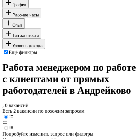
График
Рабочие часы
Опыт
Тип занятости
Уровень дохода
Ещё фильтры
Работа менеджером по работе
с клиентами от прямых
работодателей в Андрейково
, 0 вакансий
Есть 2 вакансии по похожим запросам
Попробуйте изменить запрос или фильтры