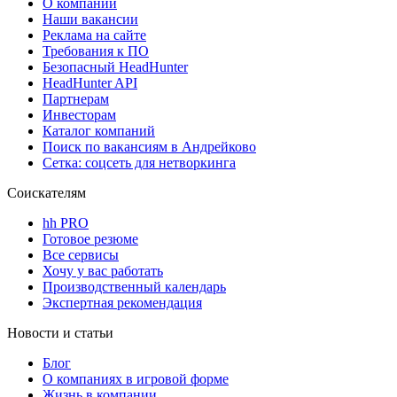
О компании
Наши вакансии
Реклама на сайте
Требования к ПО
Безопасный HeadHunter
HeadHunter API
Партнерам
Инвесторам
Каталог компаний
Поиск по вакансиям в Андрейково
Сетка: соцсеть для нетворкинга
Соискателям
hh PRO
Готовое резюме
Все сервисы
Хочу у вас работать
Производственный календарь
Экспертная рекомендация
Новости и статьи
Блог
О компаниях в игровой форме
Жизнь в компании