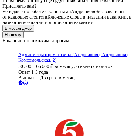
По вашему запросу ещё будут появляться новые вакансии.
Присылать вам?
менеджер по работе с клиентами
Андрейково
Без вакансий
от кадровых агентств
Ключевые слова в названии вакансии, в
названии компании и в описании вакансии
В мессенджер
На почту
Вакансии по похожим запросам
Администратор магазина (Андрейково, Андрейково,
Комсомольская, 2)
50 300
–
66 600
₽
за месяц,
до вычета налогов
Опыт 1-3 года
Выплаты: Два раза в месяц