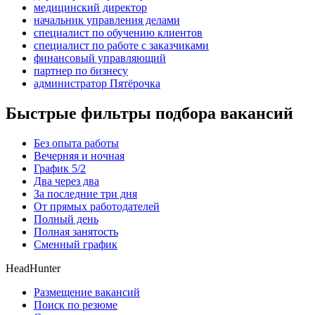
медицинский директор
начальник управления делами
специалист по обучению клиентов
специалист по работе с заказчиками
финансовый управляющий
партнер по бизнесу
администратор Пятёрочка
Быстрые фильтры подбора вакансий
Без опыта работы
Вечерняя и ночная
График 5/2
Два через два
За последние три дня
От прямых работодателей
Полный день
Полная занятость
Сменный график
HeadHunter
Размещение вакансий
Поиск по резюме