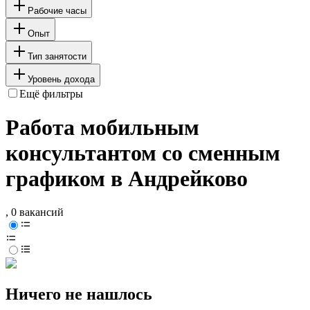
Рабочие часы
Опыт
Тип занятости
Уровень дохода
Ещё фильтры
Работа мобильным
консультантом со сменным
графиком в Андрейково
, 0 вакансий
Ничего не нашлось