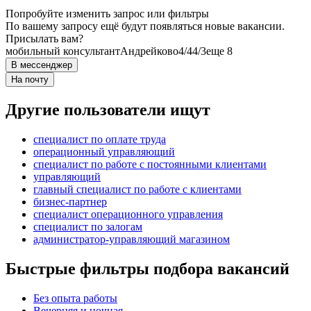
Попробуйте изменить запрос или фильтры
По вашему запросу ещё будут появляться новые вакансии.
Присылать вам?
мобильный консультант
Андрейково
4/4
4/3
еще 8
В мессенджер
На почту
Другие пользователи ищут
специалист по оплате труда
операционный управляющий
специалист по работе с постоянными клиентами
управляющий
главный специалист по работе с клиентами
бизнес-партнер
специалист операционного управления
специалист по залогам
администратор-управляющий магазином
Быстрые фильтры подбора вакансий
Без опыта работы
Вечерняя и ночная