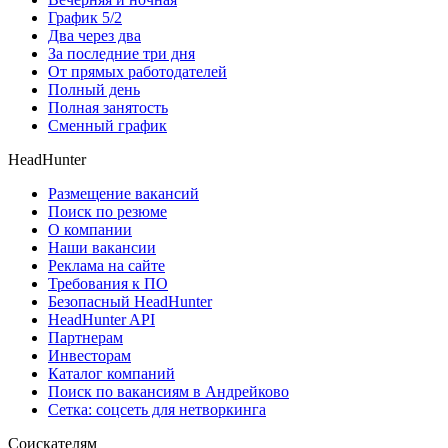
График 5/2
Два через два
За последние три дня
От прямых работодателей
Полный день
Полная занятость
Сменный график
HeadHunter
Размещение вакансий
Поиск по резюме
О компании
Наши вакансии
Реклама на сайте
Требования к ПО
Безопасный HeadHunter
HeadHunter API
Партнерам
Инвесторам
Каталог компаний
Поиск по вакансиям в Андрейково
Сетка: соцсеть для нетворкинга
Соискателям