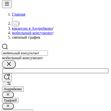
Главная
/
/
...
вакансии в Андрейково
/
мобильный консультант
/
сменный график
мобильный консультант
Андрейково
График
9