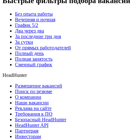
Быстрые фильтры подбора вакансий
Без опыта работы
Вечерняя и ночная
График 5/2
Два через два
За последние три дня
За сутки
От прямых работодателей
Полный день
Полная занятость
Сменный график
HeadHunter
Размещение вакансий
Поиск по резюме
О компании
Наши вакансии
Реклама на сайте
Требования к ПО
Безопасный HeadHunter
HeadHunter API
Партнерам
Инвесторам