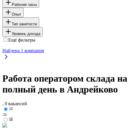
Рабочие часы
Опыт
Тип занятости
Уровень дохода
Ещё фильтры
Найдена
1
компания
Работа оператором склада на
полный день в Андрейково
, 0 вакансий