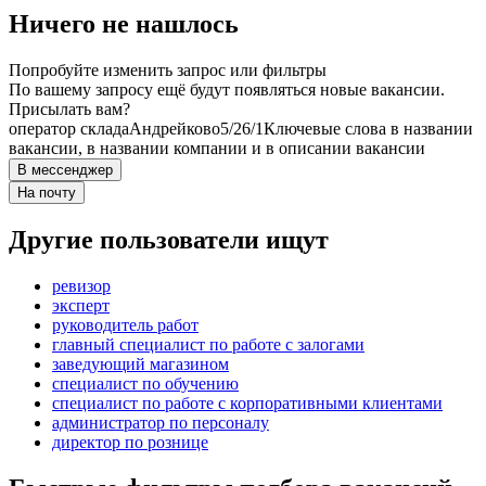
Ничего не нашлось
Попробуйте изменить запрос или фильтры
По вашему запросу ещё будут появляться новые вакансии.
Присылать вам?
оператор склада
Андрейково
5/2
6/1
Ключевые слова в названии
вакансии, в названии компании и в описании вакансии
В мессенджер
На почту
Другие пользователи ищут
ревизор
эксперт
руководитель работ
главный специалист по работе с залогами
заведующий магазином
специалист по обучению
специалист по работе с корпоративными клиентами
администратор по персоналу
директор по рознице